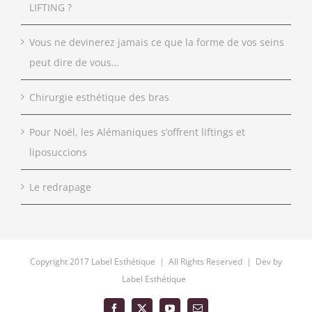
LIFTING ?
Vous ne devinerez jamais ce que la forme de vos seins
peut dire de vous…
Chirurgie esthétique des bras
Pour Noël, les Alémaniques s’offrent liftings et
liposuccions
Le redrapage
Copyright 2017 Label Esthétique | All Rights Reserved | Dev by
Label Esthétique