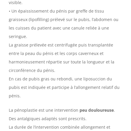
visible.
• Un épaississement du pénis par greffe de tissu
graisseux (lipofilling) prélevé sur le pubis, l’abdomen ou
les cuisses du patient avec une canule reliée à une
seringue.
La graisse prélevée est centrifugée puis transplantée
entre la peau du pénis et les corps caverneux et
harmonieusement répartie sur toute la longueur et la
circonférence du pénis.
En cas de pubis gras ou rebondi, une liposuccion du
pubis est indiquée et participe à l’allongement relatif du
pénis.
La pénoplastie est une intervention
peu douloureuse
.
Des antalgiques adaptés sont prescrits.
La durée de l’intervention combinée allongement et