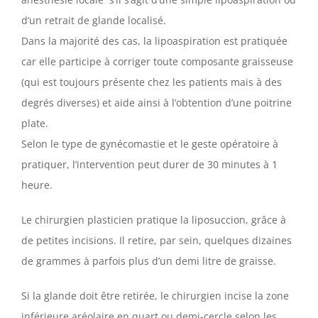
d’un retrait de glande localisé.
Dans la majorité des cas, la lipoaspiration est pratiquée
car elle participe à corriger toute composante graisseuse
(qui est toujours présente chez les patients mais à des
degrés diverses) et aide ainsi à l’obtention d’une poitrine
plate.
Selon le type de gynécomastie et le geste opératoire à
pratiquer, l’intervention peut durer de 30 minutes à 1
heure.
Le chirurgien plasticien pratique la liposuccion, grâce à
de petites incisions. Il retire, par sein, quelques dizaines
de grammes à parfois plus d’un demi litre de graisse.
Si la glande doit être retirée, le chirurgien incise la zone
inférieure aréolaire en quart ou demi-cercle selon les