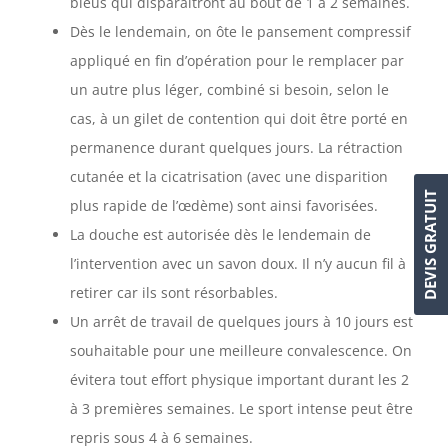
bleus qui disparaîtront au bout de 1 à 2 semaines.
Dès le lendemain, on ôte le pansement compressif
appliqué en fin d’opération pour le remplacer par
un autre plus léger, combiné si besoin, selon le
cas, à un gilet de contention qui doit être porté en
permanence durant quelques jours. La rétraction
cutanée et la cicatrisation (avec une disparition
DEVIS GRATUIT
plus rapide de l’œdème) sont ainsi favorisées.
La douche est autorisée dès le lendemain de
l’intervention avec un savon doux. Il n’y aucun fil à
retirer car ils sont résorbables.
Un arrêt de travail de quelques jours à 10 jours est
souhaitable pour une meilleure convalescence. On
évitera tout effort physique important durant les 2
à 3 premières semaines. Le sport intense peut être
repris sous 4 à 6 semaines.