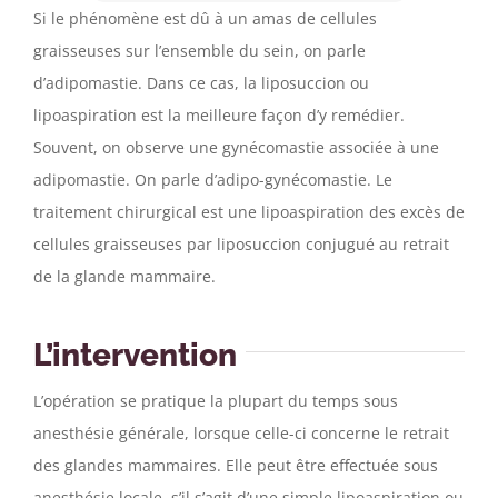
Si le phénomène est dû à un amas de cellules
graisseuses sur l’ensemble du sein, on parle
d’adipomastie. Dans ce cas, la liposuccion ou
lipoaspiration est la meilleure façon d’y remédier.
Souvent, on observe une gynécomastie associée à une
adipomastie. On parle d’adipo-gynécomastie. Le
traitement chirurgical est une lipoaspiration des excès de
cellules graisseuses par liposuccion conjugué au retrait
de la glande mammaire.
L’intervention
L’opération se pratique la plupart du temps sous
anesthésie générale, lorsque celle-ci concerne le retrait
des glandes mammaires. Elle peut être effectuée sous
anesthésie locale s’il s’agit d’une simple lipoaspiration ou