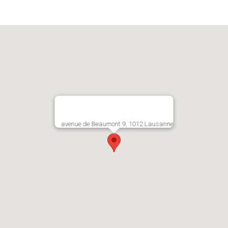
avenue de Beaumont 9, 1012 Lausanne