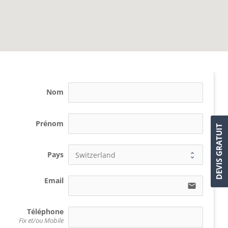
Nom
Prénom
DEVIS GRATUIT
Pays
Email
email
Téléphone
Fix et/ou Mobile