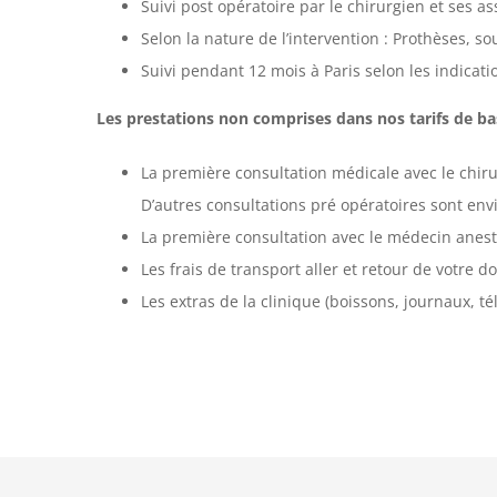
Suivi post opératoire par le chirurgien et ses as
Selon la nature de l’intervention : Prothèses, s
Suivi pendant 12 mois à Paris selon les indicati
Les prestations non comprises dans nos tarifs de ba
La première consultation médicale avec le chirur
D’autres consultations pré opératoires sont env
La première consultation avec le médecin anesthé
Les frais de transport aller et retour de votre do
Les extras de la clinique (boissons, journaux, t