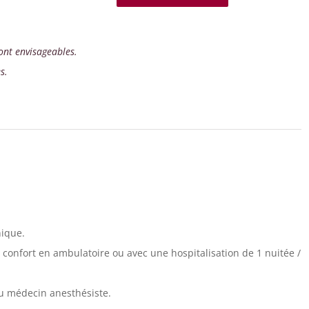
sont envisageables.
s.
nique.
 confort en ambulatoire ou avec une hospitalisation de 1 nuitée /
du médecin anesthésiste.