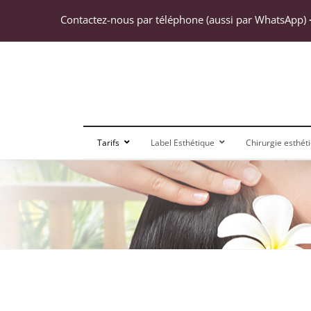
Passer
Contactez-nous par téléphone (aussi par WhatsApp)
au
contenu
Tarifs
Label Esthétique
Chirurgie esthét