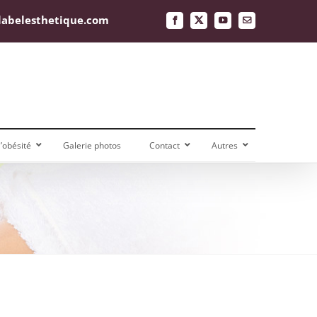
labelesthetique.com
Facebook
X
YouTube
Email
obésité
Galerie photos
Contact
Autres