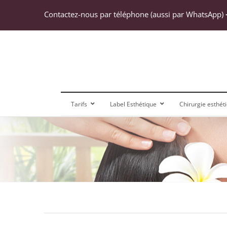
Passer
Contactez-nous par téléphone (aussi par WhatsApp)
au
contenu
Tarifs
Label Esthétique
Chirurgie esthét