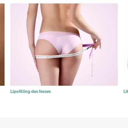
Lipofilling des fesses
Li