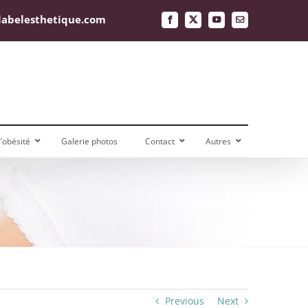
labelesthetique.com
Facebook
X
YouTube
Email
obésité
Galerie photos
Contact
Autres
Previous
Next